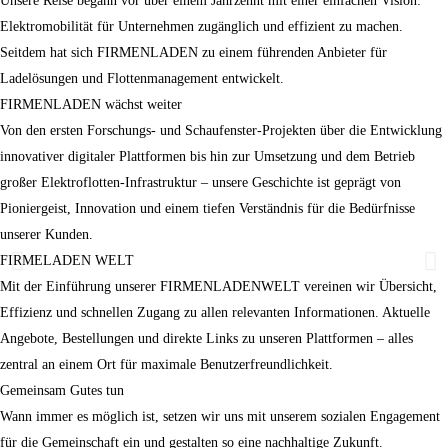
Unsere Reise begann vor über einem Jahrzehnt mit einer einfachen Vision:
Elektromobilität für Unternehmen zugänglich und effizient zu machen.
Seitdem hat sich FIRMENLADEN zu einem führenden Anbieter für
Ladelösungen und Flottenmanagement entwickelt.
FIRMENLADEN wächst weiter
Von den ersten Forschungs- und Schaufenster-Projekten über die Entwicklung
innovativer digitaler Plattformen bis hin zur Umsetzung und dem Betrieb
großer Elektroflotten-Infrastruktur – unsere Geschichte ist geprägt von
Pioniergeist, Innovation und einem tiefen Verständnis für die Bedürfnisse
unserer Kunden.
FIRMELADEN WELT
Mit der Einführung unserer FIRMENLADENWELT vereinen wir Übersicht,
Effizienz und schnellen Zugang zu allen relevanten Informationen. Aktuelle
Angebote, Bestellungen und direkte Links zu unseren Plattformen – alles
zentral an einem Ort für maximale Benutzerfreundlichkeit.
Gemeinsam Gutes tun
Wann immer es möglich ist, setzen wir uns mit unserem sozialen Engagement
für die Gemeinschaft ein und gestalten so eine nachhaltige Zukunft.