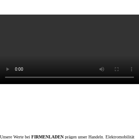
Unsere Werte bei
FIRMENLADEN
prägen unser Handeln. Elektromobilität