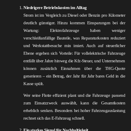
Niedrigere Betriebskosten im Alltag
Strom ist im Vergleich zu Diesel oder Benzin pro Kilometer
deutlich günstiger. Hinzu kommen Einsparungen bei der
Wartung: Elektrofahrzeuge haben weniger
verschleißanfällige Bauteile, was Reparaturkosten reduziert
und Werkstattbesuche min imiert. Auch auf steuerlicher
Ebene ergeben sich Vorteile: Für vollelektrische Fahrzeuge
entfällt über Jahre hinweg die Kfz-Steuer, und Unternehmen
können zusätzlich Einnahmen über die THG-Quote
generieren – ein Betrag, der Jahr für Jahr bares Geld in die
Kasse spült.
Wer seine Flotte effizient plant und die Fahrzeuge passend
zum Einsatzzweck auswählt, kann die Gesamtkosten
erheblich senken. Besonders bei hoher Fahrzeugauslastung
rechnet sich das E-Fahrzeug schnell.
Ein starkes Signal für Nachhaltigkeit