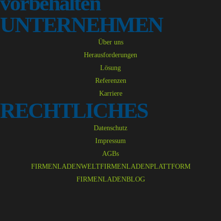
vorbehalten
UNTERNEHMEN
Über uns
Herausforderungen
Lösung
Referenzen
Karriere
RECHTLICHES
Datenschutz
Impressum
AGBs
FIRMENLADENWELT
FIRMENLADENPLATTFORM
FIRMENLADENBLOG