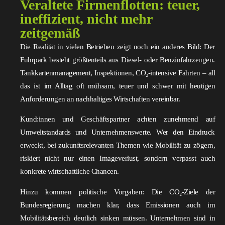
Veraltete Firmenflotten: teuer,
ineffizient, nicht mehr
zeitgemäß
Die Realität in vielen Betrieben zeigt noch ein anderes Bild: Der
Fuhrpark besteht größtenteils aus Diesel- oder Benzinfahrzeugen.
Tankkartenmanagement, Inspektionen, CO₂-intensive Fahrten – all
das ist im Alltag oft mühsam, teuer und schwer mit heutigen
Anforderungen an nachhaltiges Wirtschaften vereinbar.
Kund:innen und Geschäftspartner achten zunehmend auf
Umweltstandards und Unternehmenswerte. Wer den Eindruck
erweckt, bei zukunftsrelevanten Themen wie Mobilität zu zögern,
riskiert nicht nur einen Imageverlust, sondern verpasst auch
konkrete wirtschaftliche Chancen.
Hinzu kommen politische Vorgaben: Die CO₂-Ziele der
Bundesregierung machen klar, dass Emissionen auch im
Mobilitätsbereich deutlich sinken müssen. Unternehmen sind in