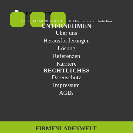
©2026 FIRMENLADEN GmbH Alle Rechte vorbehalten
UNTERNEHMEN
Über uns
Herausforderungen
Lösung
Referenzen
Karriere
RECHTLICHES
Datenschutz
Impressum
AGBs
FIRMENLADENWELT