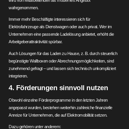
wird von Mitarbeitenden als modernes Angebot
wahrgenommen.
Immer mehr Beschäftigte interessieren sich für
Elektrofahrzeuge als Dienstwagen oder auch privat. Wer im
Unternehmen eine passende Ladelösung anbietet, erhöht die
Arbeitgeberattraktivität spürbar.
Auch Lösungen für das Laden zu Hause, z. B. durch steuerlich
begünstigte Wallboxen oder Abrechnungsmöglichkeiten, sind
zunehmend gefragt – und lassen sich technisch unkompliziert
integrieren.
4. Förderungen sinnvoll nutzen
Obwohl einzelne Förderprogramme in den letzten Jahren
angepasst wurden, bestehen weiterhin zahlreiche finanzielle
Anreize für Unternehmen, die auf Elektromobilität setzen.
Dazu gehören unter anderem: