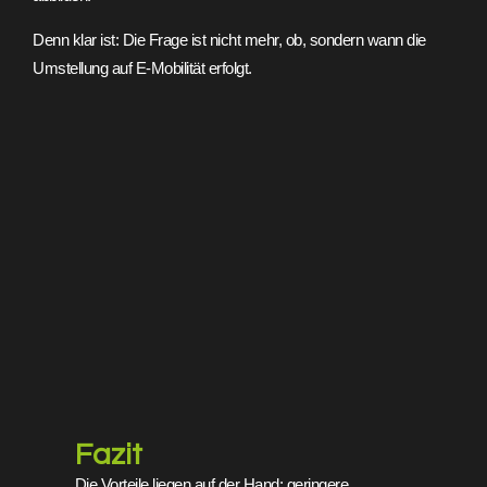
Denn klar ist: Die Frage ist nicht mehr, ob, sondern wann die
Umstellung auf E-Mobilität erfolgt.
Fazit
Die Vorteile liegen auf der Hand: geringere