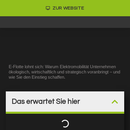
ZUR WEBSITE
E-Flotte lohnt sich: Warum Elektromobilität Unternehmen
ökologisch, wirtschaftlich und strategisch voranbringt – und
wie Sie den Einstieg schaffen.
Das erwartet Sie hier