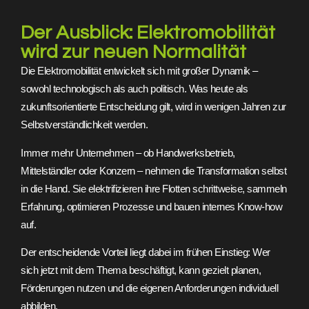
Der Ausblick: Elektromobilität
wird zur neuen Normalität
Die Elektromobilität entwickelt sich mit großer Dynamik –
sowohl technologisch als auch politisch. Was heute als
zukunftsorientierte Entscheidung gilt, wird in wenigen Jahren zur
Selbstverständlichkeit werden.
Immer mehr Unternehmen – ob Handwerksbetrieb,
Mittelständler oder Konzern – nehmen die Transformation selbst
in die Hand. Sie elektrifizieren ihre Flotten schrittweise, sammeln
Erfahrung, optimieren Prozesse und bauen internes Know-how
auf.
Der entscheidende Vorteil liegt dabei im frühen Einstieg: Wer
sich jetzt mit dem Thema beschäftigt, kann gezielt planen,
Förderungen nutzen und die eigenen Anforderungen individuell
abbilden.