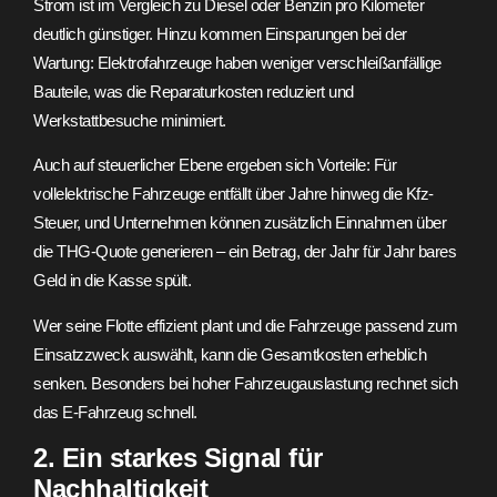
Strom ist im Vergleich zu Diesel oder Benzin pro Kilometer
deutlich günstiger. Hinzu kommen Einsparungen bei der
Wartung: Elektrofahrzeuge haben weniger verschleißanfällige
Bauteile, was die Reparaturkosten reduziert und
Werkstattbesuche minimiert.
Auch auf steuerlicher Ebene ergeben sich Vorteile: Für
vollelektrische Fahrzeuge entfällt über Jahre hinweg die Kfz-
Steuer, und Unternehmen können zusätzlich Einnahmen über
die THG-Quote generieren – ein Betrag, der Jahr für Jahr bares
Geld in die Kasse spült.
Wer seine Flotte effizient plant und die Fahrzeuge passend zum
Einsatzzweck auswählt, kann die Gesamtkosten erheblich
senken. Besonders bei hoher Fahrzeugauslastung rechnet sich
das E-Fahrzeug schnell.
2. Ein starkes Signal für
Nachhaltigkeit