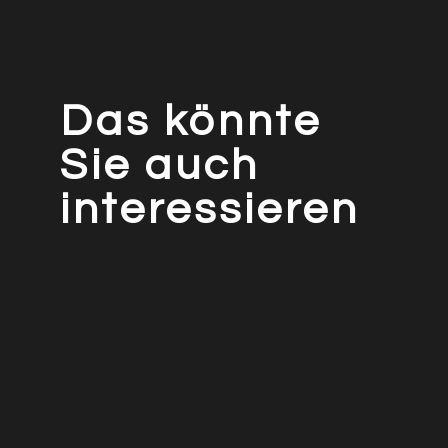
Das könnte
Sie auch
interessieren