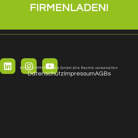
FIRMENLADEN!
©2026 FIRMENLADEN GmbH Alle Rechte vorbehalten
Datenschutz
Impressum
AGBs